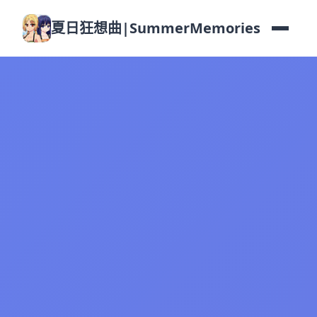
夏日狂想曲|SummerMemories