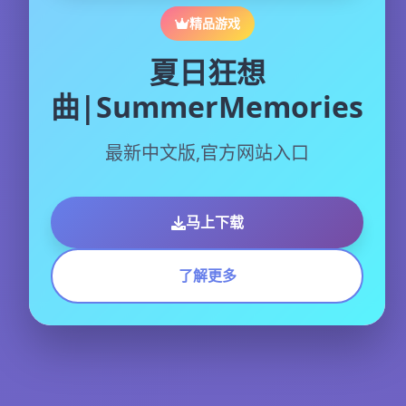
精品游戏
夏日狂想
曲|SummerMemories
最新中文版,官方网站入口
马上下载
了解更多