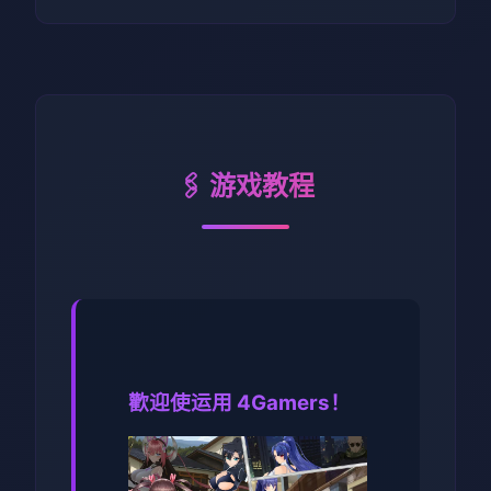
🖇️ 游戏教程
歡迎使运用 4Gamers！