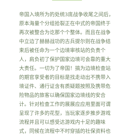
帝国入境所为的处统3庞战争收尾之间后，
原本海量个分组拾裂正在中式的帝国终于
再次被整合为讫那个个整体。而且在战争
中立边了赫赫战功的古兵提尔则在战争结
束后被任命为一个边境审核站的负责个
人，肩负初了保护国家边境可会靠的重大
大责任。一切为了帝国！搞为边境检查站
的期官享受者的目标是找走动出不携带入
境证件、通行证含有质疑题按照及携带危
险物品的旅客以确保国家边境线的安合
计。针对检查工作的展展应应用里面可谓
呈现了许多的花型，当玩家逐步推步游戏
流程并且可以感受达游戏内十足的趣味
式，同候在流程中不时穿插的社保资料也