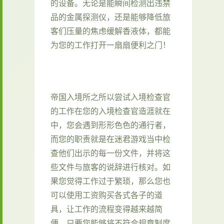
的设备。无论是能瞬间检测出违禁
品的金属探测仪，还是能够降低旅
客们压量的焦虑缓解香液体，都能
为您的工作打开一扇扇便利之门！
帝国入境所之所以尝试入境检查官
的工作在您的入境检查官造涯就在
中，您会遇到形形色色的通行者，
而您的职责就是在迷君游戏当中检
查他们出示的每一份文件，并将这
些文件与旅客的说辞进行核对。如
果您觉得工作过于繁琐，那么您也
可以使用工资购买各式各子的道
具，让工作的流程变得越来越简
便。只要您能够将不符合规章制度