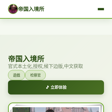
帝国入境所
帝国入境所
官式本土化,授权,候下边版,中文获取
遊戲
检察官
🎵 立即体验