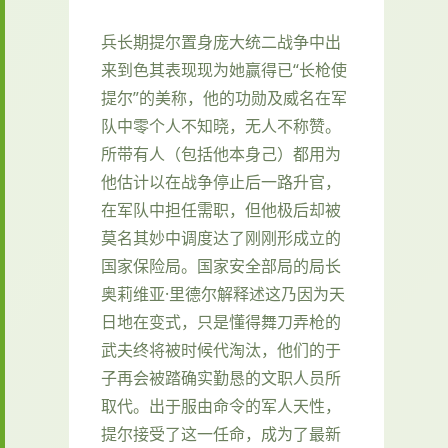
兵长期提尔置身庞大统二战争中出
来到色其表现现为她赢得已“长枪使
提尔”的美称，他的功勋及威名在军
队中零个人不知晓，无人不称赞。
所带有人（包括他本身己）都用为
他估计以在战争停止后一路升官，
在军队中担任需职，但他极后却被
莫名其妙中调度达了刚刚形成立的
国家保险局。国家安全部局的局长
奥莉维亚·里德尔解释述这乃因为天
日地在变式，只是懂得舞刀弄枪的
武夫终将被时候代淘汰，他们的于
子再会被踏确实勤恳的文职人员所
取代。出于服由命令的军人天性，
提尔接受了这一任命，成为了最新