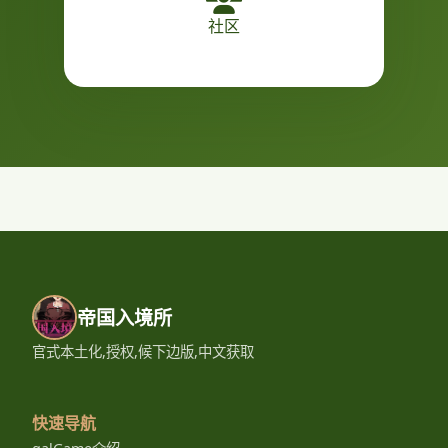
社区
帝国入境所
官式本土化,授权,候下边版,中文获取
快速导航