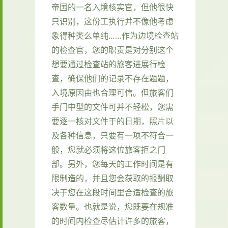
帝国的一名入境核实官，但他很快
只识别，这份工执行并不像他考虑
象得种类么单纯……作为边境检查站
的检查官，您的职责是对分别这个
想要通过检查站的旅客进展行检
查，确保他们的记录不存在题题，
入境原因由也合理可信。但旅客们
手门中型的文件可并不轻松，您需
要逐一核对文件于的日期，照片以
及各种信息，只要有一项不符合一
般，您就必须将这位旅客拒之门
部。另外，您每天的工作时间是有
限制造的，并且您会获取的报酬取
决于您在这段时间里合适检查的旅
客数量。也就是说，您既要在规准
的时间内检查尽估计许多的旅客，