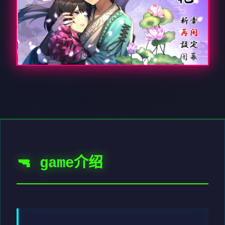
🔫 game介绍