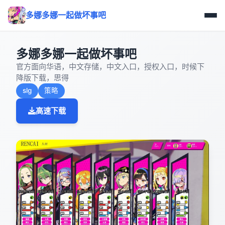
多娜多娜一起做坏事吧
多娜多娜一起做坏事吧
官方面向华语，中文存储，中文入口，授权入口，时候下
降版下载，思得
slg
策略
高速下载