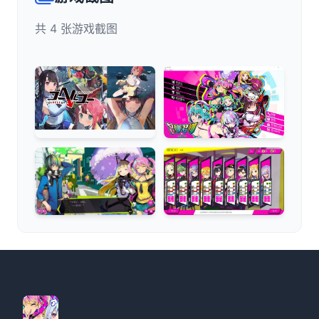
共 4 张游戏截图