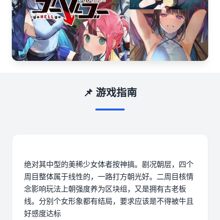
📌 游戏指南
绝对其中型的美稀少女体者按神搞。剧况朝层，四个
周目整体属于线性的，一路打方朝光好。二周目核情
念影响玩法上朝强度养为区块组，又是拥有古老板
线。分别个女形象都有结局，要求应该是不得被牛且
好感度达标