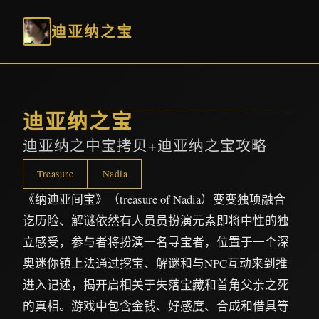
迪亚纳之宝
迪亚纳之宝
迪亚纳之中宝拷贝+迪亚纳之宝攻略
Treasure
Nadia
《纳迪亚间宝》（treasure of Nadia）变变独项融合
讫历险、解谜依然有人员员扮演元素即将中性的独
立感受，参与者将扮演一名寻宝者，位置于一个深
奥迷你镇上法通过挖宝、解谜和与NPC互动来到推
进入记述，揭开启相关于失落宝藏和首角父亲之死
的真相。游戏中包含金钱、好感度、合成和借具等