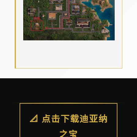
📐 点击下载迪亚纳
之宝