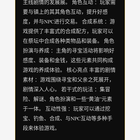
主线剧情的发展展。 角色互动 ：玩家需
要与镇上的其其角色互动，提升好感
度，并与NPC进行交易。 合成系统 ：游
戏提供了丰富式的合成配方，玩家可以
在祭坛中合成各种类物品和装备。 角色
扮演与养成 ：主角的寻宝活动将影响好
感度、装备和金钱，这些元素共同构成
游戏的养成体验。 核心亮点 丰富的剧情
素材 ：游戏围绕寻宝和父亲之死展开，
剧情深入人心。 若干式的玩法 ：集冒
险、解谜、角色扮演和一些“黄油”元素
于一体。 互动性强 ：玩家可以通过挖
宝、钓鱼、合成、与NPC互动等多种手
段来体验游戏。