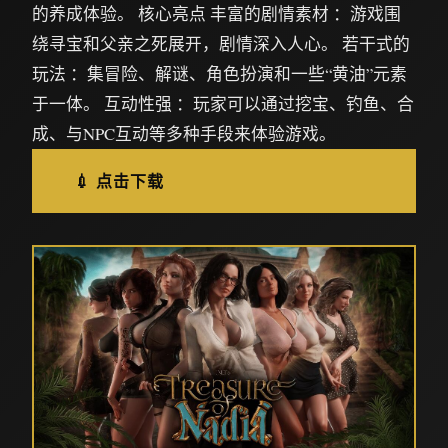
的养成体验。 核心亮点 丰富的剧情素材 ：游戏围
绕寻宝和父亲之死展开，剧情深入人心。 若干式的
玩法 ：集冒险、解谜、角色扮演和一些“黄油”元素
于一体。 互动性强 ：玩家可以通过挖宝、钓鱼、合
成、与NPC互动等多种手段来体验游戏。
💉 点击下载