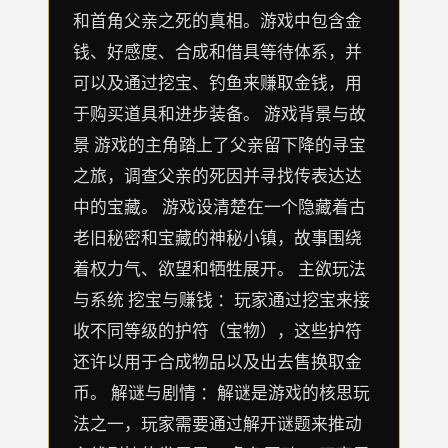
和首角父亲之死的真相。游戏中包含金
钱、好感度、合成和借具等待体系，并
可以及通过挖宝、钓鱼来赚取金钱，用
于购买道具和进步装备。 游戏背景与故
景 游戏的主角踏上了父亲留下降的寻宝
之旅，调查父亲的死因并寻找传表达达
中的宝藏。 游戏设清楚在一个隐藏着古
老旧秘密和宝藏的神秘小镇，故事围绕
着权力气、欲望和牺牲展开。 主欲玩法
与系统 挖宝与赚钱 ：玩家通过挖宝来接
收不同等级的护符（宝物），这些护符
还许以用于合成物品以及出去售换取金
币。 解谜与剧情 ：解谜是游戏的核思玩
法之一，玩家需要通过解开谜题来推动