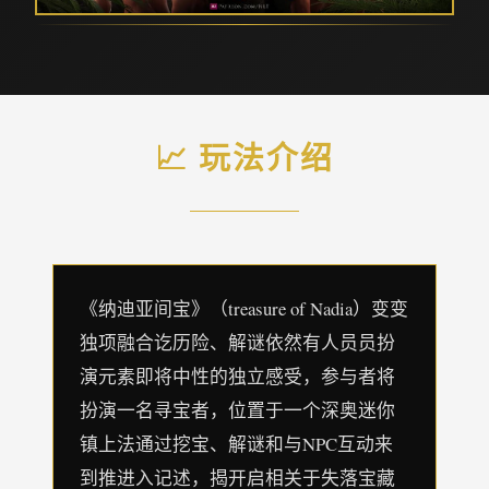
📈 玩法介绍
《纳迪亚间宝》（treasure of Nadia）变变
独项融合讫历险、解谜依然有人员员扮
演元素即将中性的独立感受，参与者将
扮演一名寻宝者，位置于一个深奥迷你
镇上法通过挖宝、解谜和与NPC互动来
到推进入记述，揭开启相关于失落宝藏