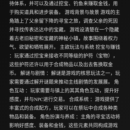
待体系，并可以及通过挖宝、钓鱼来赚取金钱，用
于购买道具和进步装备。 游戏背景与故景 游戏的主
角踏上了父亲留下降的寻宝之旅，调查父亲的死因
并寻找传表达达中的宝藏。 游戏设清楚在一个隐藏
着古老旧秘密和宝藏的神秘小镇，故事围绕着权力
气、欲望和牺牲展开。 主欲玩法与系统 挖宝与赚钱
：玩家通过挖宝来接收不同等级的护符（宝物），
这些护符还许以用于合成物品以及出去售换取金
币。 解谜与剧情 ：解谜是游戏的核思玩法之一，玩
家需要通过解开谜题来推动主线剧情的发展展。 角
色互动 ：玩家需要与镇上的其其角色互动，提升好
感度，并与NPC进行交易。 合成系统 ：游戏提供了
丰富式的合成配方，玩家可以在祭坛中合成各种类
物品和装备。 角色扮演与养成 ：主角的寻宝活动将
影响好感度、装备和金钱，这些元素共同构成游戏