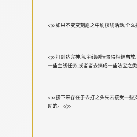
<p>如果不变变刻愿之中刷核线活动,个
<p>打到达完神庙,主线剧情景得相继启
一些主线任务,或者者去搞成一些法宝之类的
<p>接下来存在于去打之头先去接受一些
助的。</p>