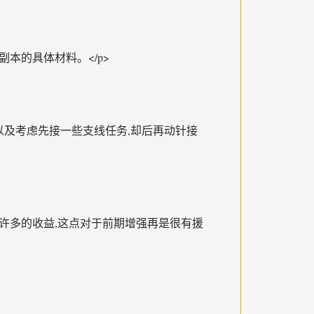
本的具体材料。</p>
可以及考虑先接一些支线任务,却后再动针接
很许多的收益,这点对于前期增强再是很有援