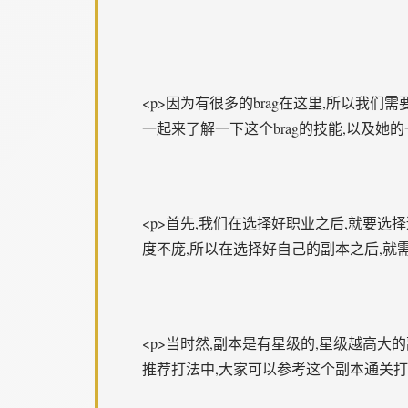
<p>因为有很多的brag在这里,所以我们
一起来了解一下这个brag的技能,以及她的
<p>首先,我们在选择好职业之后,就要
度不庞,所以在选择好自己的副本之后,就
<p>当时然,副本是有星级的,星级越高
推荐打法中,大家可以参考这个副本通关打