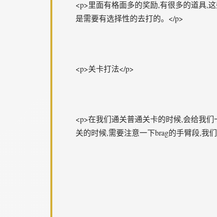
<p>里面有格面多的奖励,有很多的道具
是需要有选择性的去打的。</p>
<p>关卡打法</p>
<p>在我们通关普通关卡的时候,会给我
关的时候,需要注意一下brag的手臂段,我