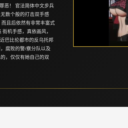
罪恶！ 官法简体中文步兵
王无数个般的打击双手感
 而且后依然有非常丰富式
集 街机手感，真依画风，
行在近巴比伦都市的反乌托邦
，腐败的警/察分队以及
己的，仅仅有她自己的双