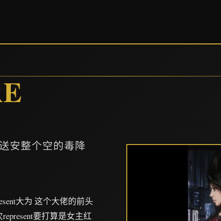
E
送安整个空的毒降
resent大为 这个大佬的前头
present要打算是女主红