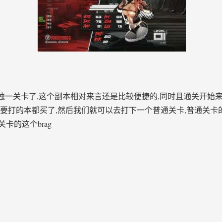
第独一关卡了,这个副本相对来言还是比较便捷的,同时且通关开始
要打的本都买了,然后我们就可以去打下一个普通关卡,普通关卡
卡的这个brag