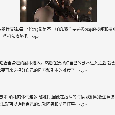
需要步行交锋,每一个brag都是不一样的,我们要熟悉brag的技能
一些打法攻略吧。</p>
选择适合自身己的副本进入。然后在选择好自己的副本进入之后,就
需要再来选择好自己的阵容和副本的难度了。</p>
大的副本,消耗的体气越多,越难打,因此在战斗的时候,我们就要注
法,就可以选择自己的进攻阵容和防守阵容。</p>