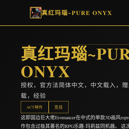
真红玛瑙~PURE ONYX
真红玛瑙~PUR
ONYX
授权，官方法简体中文，中文载入，赠
载，经验
ACT神作
竞技
这即国边巨大佬Eromancer在中式的单款3D画风rep
作包含过极其著名的RPG乐趣-玛莉兹同机器。 这次re