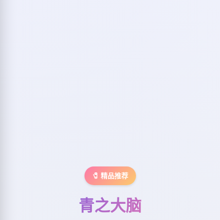
🧷 精品推荐
青之大脑