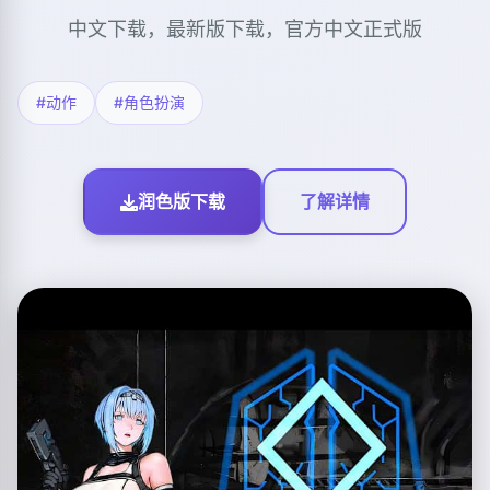
中文下载，最新版下载，官方中文正式版
#动作
#角色扮演
润色版下载
了解详情