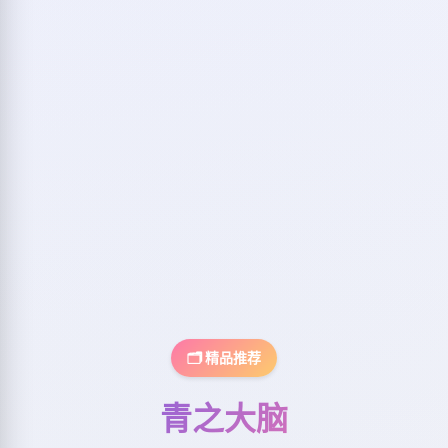
🗂️ 精品推荐
青之大脑