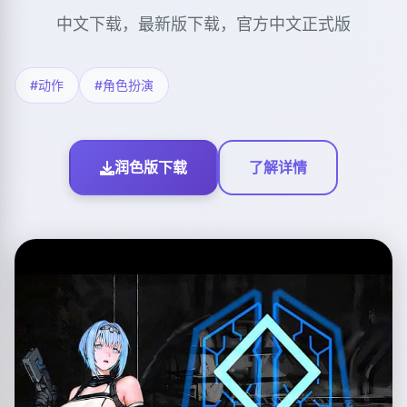
中文下载，最新版下载，官方中文正式版
#动作
#角色扮演
润色版下载
了解详情