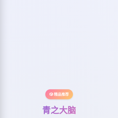
🎲 精品推荐
青之大脑