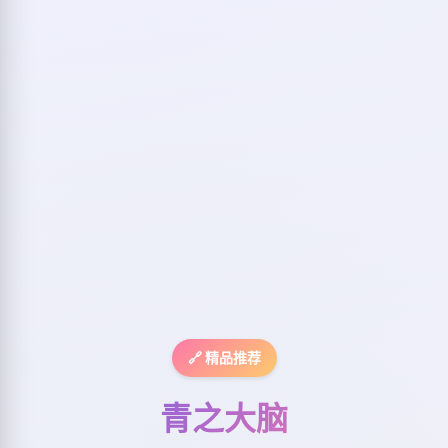
🔗 精品推荐
青之大脑