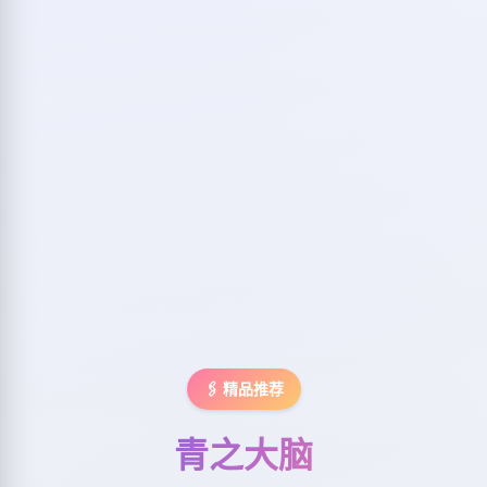
🖇️ 精品推荐
青之大脑