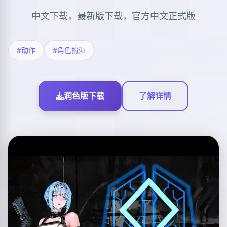
中文下载，最新版下载，官方中文正式版
#动作
#角色扮演
润色版下载
了解详情