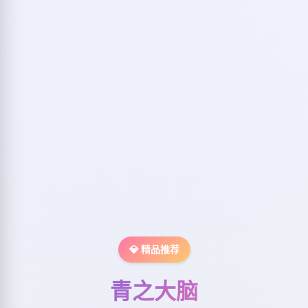
💎 精品推荐
青之大脑