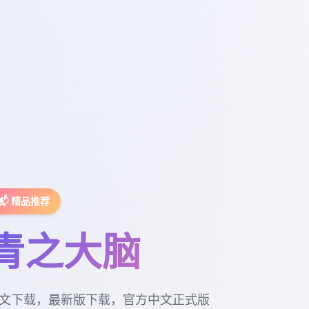
📬 精品推荐
青之大脑
文下载，最新版下载，官方中文正式版