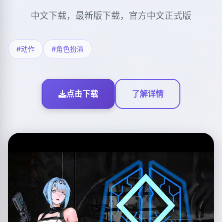
中文下载，最新版下载，官方中文正式版
#动作
#角色扮演
点击下载
了解详情