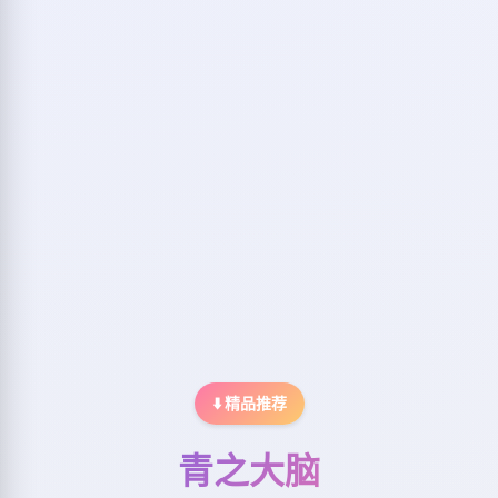
⬇️ 精品推荐
青之大脑