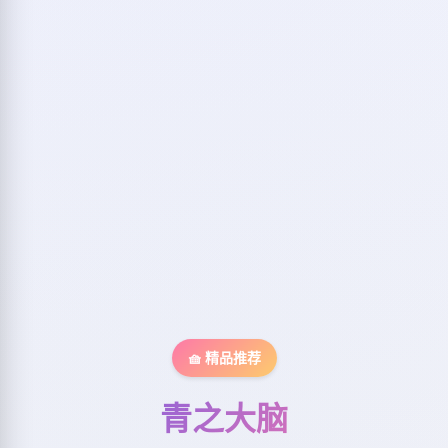
🧺 精品推荐
青之大脑