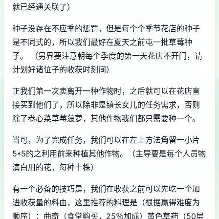
就已经通关联了）
种子没存在不应季的惩罚，但是每个个季节花店的种子
是不同式的，所以我们最好在夏天之前屯一批草莓种
子。 （另界要注意朝每个季度的第一天花店不开门，请
计划好诸位子的收获时刻间）
正我们第一次卖离开一种作物时，之后就可以在花店直
接买到他们了，所以除非是镇长女儿的任务需求，否则
除了卷心菜草莓菠萝，其他作物我们都只需要种一个。
当可，为了完成任务，我们可以在左上方法角留一小片
5*5的之利用前来种植其他作物。（主导要是每个人员物
演白用的花，每种十株）
有一个必备的技巧是，我们在收获之前可以先吃一个加
进收获量的料由，这里推荐的料理是（根据赢得难度为
顺序）：曲奇（食堂购买，25％加成）黄色草药（50层