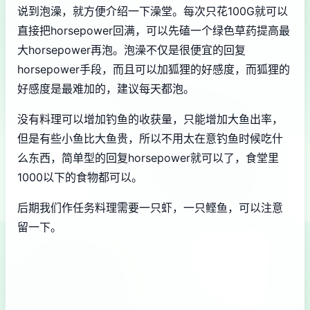
说到泡澡，就方便介绍一下澡堂。每次只花100G就可以
直接把horsepower回满，可以先磕一个绿色草药提高最
大horsepower再泡。泡澡不仅是很便宜的回复
horsepower手段，而且可以加狐狸的好感度，而狐狸的
好感度是最难加的，建议每天都泡。
没有料理可以增加钓鱼的收获量，只能增加大鱼出率，
但是有些小鱼比大鱼贵，所以不用太在意钓鱼时候吃什
么东西，简单型的回复horsepower就可以了，食堂里
1000以下的食物都可以。
后期我们作任务料理需要一只虾，一只鲣鱼，可以注意
留一下。