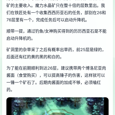
矿的主要收入。魔力水晶矿只在整十倍的层数里出。我
们在铁匠处有一个收集西西历亚石的任务，部别在26和
76层里有一个，完成任务后可以启动升降机。
顺带一提，通过钓鱼/女神购买得到的历历西亚石是不能
启动升降机的。
矿洞里的杂草采了之后有概率出草药，前25层是绿的，
后面还有红的黄的黑的和白的。
为了能在前期顺利到达26层，建议携带两个博洛尼亚肉
酱面（食堂购买），可以提高锤子的伤害，这样就可以
一锤一个矿石了。后期肉酱面的加成不够，必须嗑红
药。