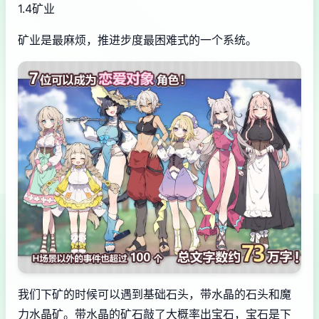
1.4矿业
矿业是最麻烦，推进步度最困难式的一个系统。
我们下矿的时候可以遇到基础石头，带水晶的石头和魔
力水晶矿。带水晶的矿石敲了大概率出宝石，宝石是下