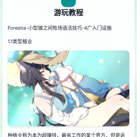
游玩教程
Forestia-小型镇之间牧场造活技巧-4广入门设施
1.1类型植业
种植业称为本为超赚钱，最省工作的某个界方，但是返