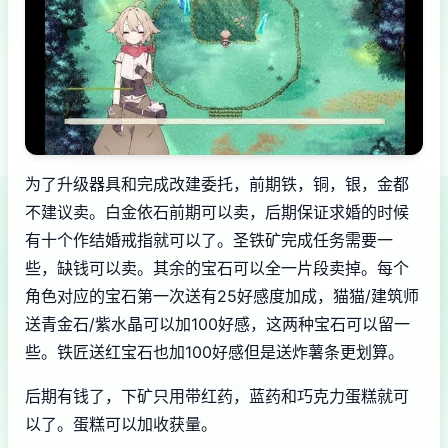
为了升级器具和完成改建委托，前期铁，铜，银，金都
不建议卖。白金依石前期可以卖，后期保证求婚的时候
有十个作结婚戒指就可以了。圣铁矿完成任务需要一
些，缺钱可以卖。其余的宝石可以全一片段卖掉。每个
角色对应的宝石第一次送有25好感度加成，猫猫/建筑师
送青金石/紫水晶可以加100好感，这两种宝石可以留一
些。铁匠送红宝石也加100好感但是送炸薯条更划算。
后期有钱了，下矿只用带红药，蓝药和巧克力蛋糕就可
以了。蛋糕可以加收获量。