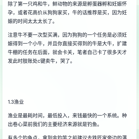
除了第一只鸡和牛，鲜动物的来源是孵蛋器孵和妊娠怀
孕，或者花高价从狗狗家买，牛的话推荐是买，因为妊
娠的时间太太太长了。
注意牛不要一次型买满，因为狗狗的一个任务是必须妊
娠得到一个小牛，并且你直接买得到的牛是大牛，扩建
牛棚的任务在后面，就会卡关，笔者自己卡了很多天才
发此时肢账处c键卖牛，哭了。
1.3渔业
渔业是最耗时间，最低投入，来钱最快的一个系统。种
出卷心菜前我们的主要经济来源就是钓鱼。
有多个钓鱼点，拿到金钓竿之前建议去铁匠家旁边的瀑