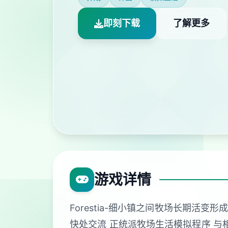
即刻下载
了解更多
游戏详情
Forestia-细小镇之间牧场长期
快处交流 正统派牧场生活模拟程序 与