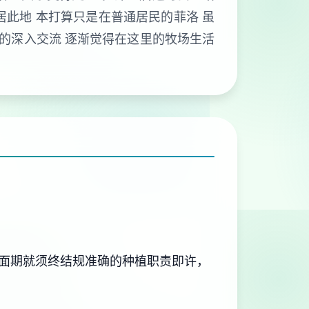
居此地 本打算只是在普通居民的菲洛 虽
们的深入交流 逐渐觉得在这里的牧场生活
面期就须终结规准确的种植职责即许，