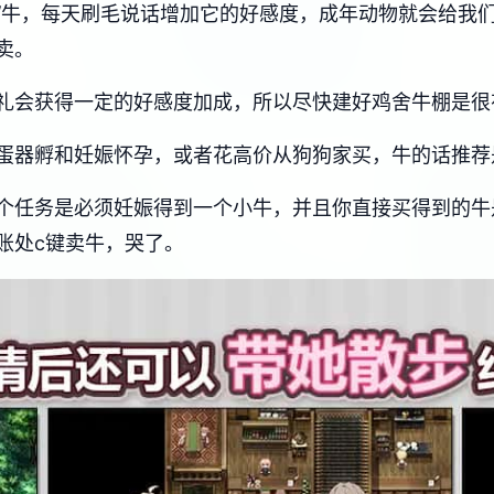
/牛，每天刷毛说话增加它的好感度，成年动物就会给我们
卖。
礼会获得一定的好感度加成，所以尽快建好鸡舍牛棚是很
蛋器孵和妊娠怀孕，或者花高价从狗狗家买，牛的话推荐
个任务是必须妊娠得到一个小牛，并且你直接买得到的牛
账处c键卖牛，哭了。