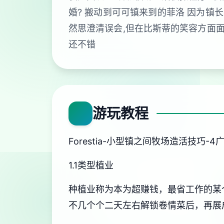
婚? 搬动到可可镇来到的菲洛 因为镇
然思澄清误会,但在比斯蒂的笑容方面面
还不错
游玩教程
Forestia-小型镇之间牧场造活技巧-
1.1类型植业
种植业称为本为超赚钱，最省工作的某
不几个个二天左右解锁卷情菜后，再展