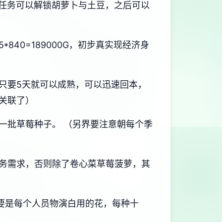
任务可以解锁胡萝卜与土豆，之后可以
40=189000G，初步真实现经济身
只要5天就可以成熟，可以迅速回本，
关联了）
一批草莓种子。 （另界要注意朝每个季
务需求，否则除了卷心菜草莓菠萝，其
要是每个人员物演白用的花，每种十