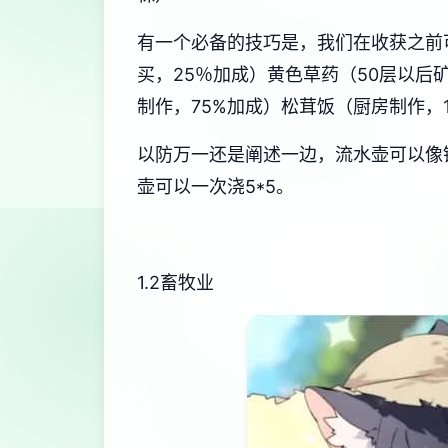
有一个必备的技巧是，我们在收获之前
买，25％加成）黄色草药（50层以后
制作，75%加成）松茸饭（厨房制作，1
以防万一还是阐述一边，流水壶可以像
壶可以一次浇5*5。
1.2畜牧业