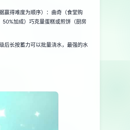
据赢得难度为顺序）：曲奇（食堂购
，50%加成）巧克量蛋糕或煎饼（厨房
级后长按蓄力可以批量浇水，最强的水