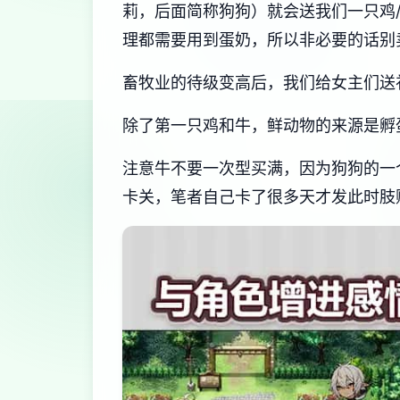
莉，后面简称狗狗）就会送我们一只鸡
理都需要用到蛋奶，所以非必要的话别
畜牧业的待级变高后，我们给女主们送
除了第一只鸡和牛，鲜动物的来源是孵
注意牛不要一次型买满，因为狗狗的一
卡关，笔者自己卡了很多天才发此时肢