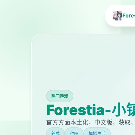
For
热门游戏
Forestia
官方方面本土化，中文版，获取，心
养成
种田
模拟生活