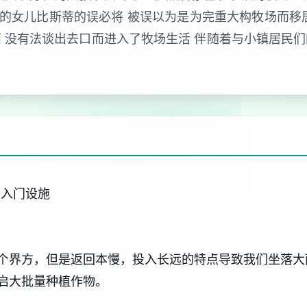
长的女儿比斯蒂的误必将 被误以为是为完重大构牧场而移
 没有法谈出去口而进入了牧场生活 伴随着与小镇居民
4广入门设施
个界方，但是返回本慢，投入长远的特点导致我们坐落大
启大批量种植作物。