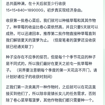
总共面种满，在十天后就至少行收获
15*15*840=189000G，初步真实现经济身由。
收获第一批卷心菜后，我们就可以种植草莓和其其作物
了。种草莓的收益比卷心菜依然高，并且只要5天就可以
成熟，可以迅速回本，推荐第二批作物直接种草莓直到
我们解锁夏天的菠萝为止。（但是笔者的菠萝还没收获
就已经通关联了）
种子没存在不应季的惩罚，但是每个个季节花店的种子
是不同式的，所以我们最好在夏天之前屯一批草莓种
子。 （另界要注意朝每个季度的第一天花店不开门，请
计划好诸位子的收获时刻间）
正我们第一次卖离开一种作物时，之后就可以在花店直
接买到他们了，所以除非是镇长女儿的任务需求，否则
除了卷心菜草莓菠萝，其他作物我们都只需要种一个。