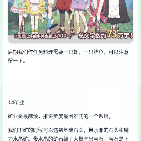
后期我们作任务料理需要一只虾，一只鲣鱼，可以注意
留一下。
1.4矿业
矿业是最麻烦，推进步度最困难式的一个系统。
我们下矿的时候可以遇到基础石头，带水晶的石头和魔
力水晶矿。带水晶的矿石敲了大概率出宝石，宝石是下