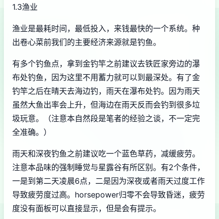
1.3渔业
渔业是最耗时间，最低投入，来钱最快的一个系统。种
出卷心菜前我们的主要经济来源就是钓鱼。
有多个钓鱼点，拿到金钓竿之前建议去铁匠家旁边的瀑
布处钓鱼，因为这里不用蓄力就可以到最深处。有了金
钓竿之后在晴天去海边钓，雨天在瀑布处钓。因为雨天
虽然大鱼出率会上升，但海边在雨天反而会钓到很多垃
圾玩意。（注意本自然段是笔者的经验之谈，不一定完
全准确。）
雨天和深夜钓鱼之前建议吃一个蓝色草药，减缓疲劳。
注意本品味的强制睡觉与星露谷有所区别。有2个条件，
一是到第二天凌晨6点，二是因为深夜或者雨天过度工作
导致疲劳度过高。horsepower归零不会导致昏迷，疲劳
度没有面板可以直接显示，但是会有提示。