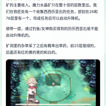
矿的主要收入。魔力水晶矿只在整十倍的层数里出。我
们在铁匠处有一个收集西西历亚石的任务，部别在26和
76层里有一个，完成任务后可以启动升降机。
顺带一提，通过钓鱼/女神购买得到的历历西亚石是不能
启动升降机的。
矿洞里的杂草采了之后有概率出草药，前25层是绿的，
后面还有红的黄的黑的和白的。