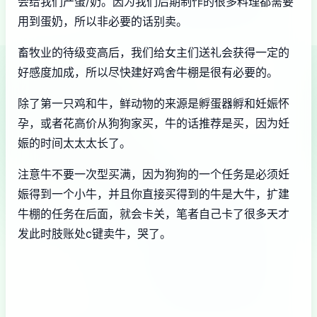
会给我们产蛋/奶。因为我们后期制作的很多料理都需要
用到蛋奶，所以非必要的话别卖。
畜牧业的待级变高后，我们给女主们送礼会获得一定的
好感度加成，所以尽快建好鸡舍牛棚是很有必要的。
除了第一只鸡和牛，鲜动物的来源是孵蛋器孵和妊娠怀
孕，或者花高价从狗狗家买，牛的话推荐是买，因为妊
娠的时间太太太长了。
注意牛不要一次型买满，因为狗狗的一个任务是必须妊
娠得到一个小牛，并且你直接买得到的牛是大牛，扩建
牛棚的任务在后面，就会卡关，笔者自己卡了很多天才
发此时肢账处c键卖牛，哭了。