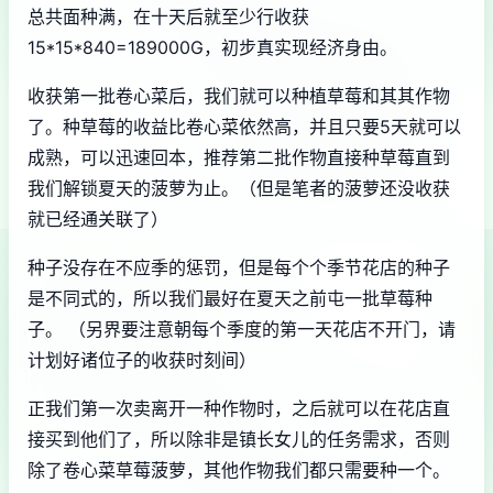
总共面种满，在十天后就至少行收获
15*15*840=189000G，初步真实现经济身由。
收获第一批卷心菜后，我们就可以种植草莓和其其作物
了。种草莓的收益比卷心菜依然高，并且只要5天就可以
成熟，可以迅速回本，推荐第二批作物直接种草莓直到
我们解锁夏天的菠萝为止。（但是笔者的菠萝还没收获
就已经通关联了）
种子没存在不应季的惩罚，但是每个个季节花店的种子
是不同式的，所以我们最好在夏天之前屯一批草莓种
子。 （另界要注意朝每个季度的第一天花店不开门，请
计划好诸位子的收获时刻间）
正我们第一次卖离开一种作物时，之后就可以在花店直
接买到他们了，所以除非是镇长女儿的任务需求，否则
除了卷心菜草莓菠萝，其他作物我们都只需要种一个。