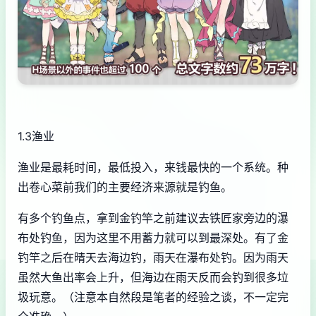
1.3渔业
渔业是最耗时间，最低投入，来钱最快的一个系统。种
出卷心菜前我们的主要经济来源就是钓鱼。
有多个钓鱼点，拿到金钓竿之前建议去铁匠家旁边的瀑
布处钓鱼，因为这里不用蓄力就可以到最深处。有了金
钓竿之后在晴天去海边钓，雨天在瀑布处钓。因为雨天
虽然大鱼出率会上升，但海边在雨天反而会钓到很多垃
圾玩意。（注意本自然段是笔者的经验之谈，不一定完