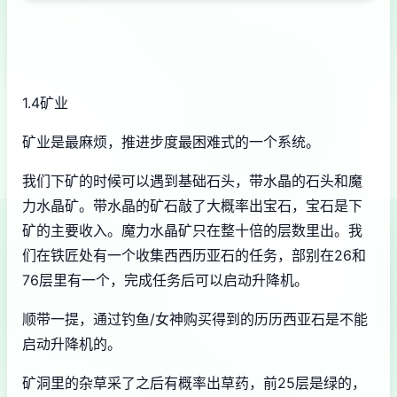
1.4矿业
矿业是最麻烦，推进步度最困难式的一个系统。
我们下矿的时候可以遇到基础石头，带水晶的石头和魔
力水晶矿。带水晶的矿石敲了大概率出宝石，宝石是下
矿的主要收入。魔力水晶矿只在整十倍的层数里出。我
们在铁匠处有一个收集西西历亚石的任务，部别在26和
76层里有一个，完成任务后可以启动升降机。
顺带一提，通过钓鱼/女神购买得到的历历西亚石是不能
启动升降机的。
矿洞里的杂草采了之后有概率出草药，前25层是绿的，