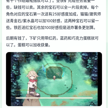
有十个作结婚戒指就可以了。圣铁矿完成任务需要一
些，缺钱可以卖。其余的宝石可以全一片段卖掉。每个
角色对应的宝石第一次送有25好感度加成，猫猫/建筑师
送青金石/紫水晶可以加100好感，这两种宝石可以留一
些。铁匠送红宝石也加100好感但是送炸薯条更划算。
后期有钱了，下矿只用带红药，蓝药和巧克力蛋糕就可
以了。蛋糕可以加收获量。