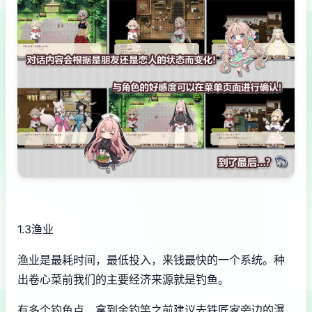
1.3渔业
渔业是最耗时间，最低投入，来钱最快的一个系统。种
出卷心菜前我们的主要经济来源就是钓鱼。
有多个钓鱼点，拿到金钓竿之前建议去铁匠家旁边的瀑