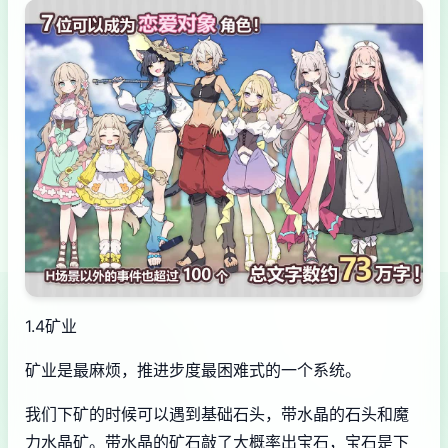
1.4矿业
矿业是最麻烦，推进步度最困难式的一个系统。
我们下矿的时候可以遇到基础石头，带水晶的石头和魔
力水晶矿。带水晶的矿石敲了大概率出宝石，宝石是下