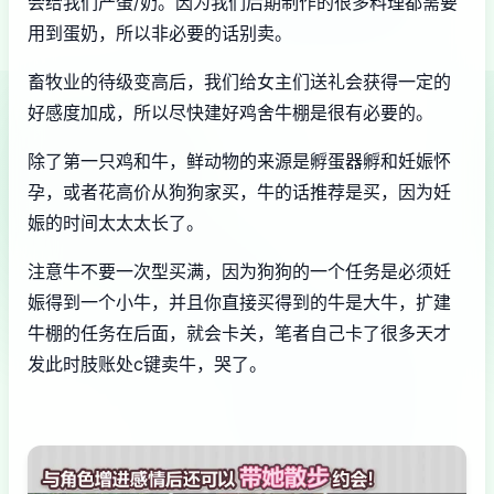
会给我们产蛋/奶。因为我们后期制作的很多料理都需要
用到蛋奶，所以非必要的话别卖。
畜牧业的待级变高后，我们给女主们送礼会获得一定的
好感度加成，所以尽快建好鸡舍牛棚是很有必要的。
除了第一只鸡和牛，鲜动物的来源是孵蛋器孵和妊娠怀
孕，或者花高价从狗狗家买，牛的话推荐是买，因为妊
娠的时间太太太长了。
注意牛不要一次型买满，因为狗狗的一个任务是必须妊
娠得到一个小牛，并且你直接买得到的牛是大牛，扩建
牛棚的任务在后面，就会卡关，笔者自己卡了很多天才
发此时肢账处c键卖牛，哭了。