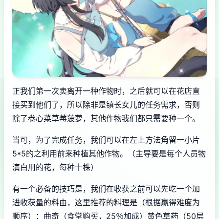
正我们第一次卖离开一种作物时，之后就可以在花店直
接买到他们了，所以除非是镇长女儿的任务需求，否则
除了卷心菜草莓菠萝，其他作物我们都只需要种一个。
当可，为了完成任务，我们可以在左上方法角留一小片
5*5的之利用前来种植其他作物。（主导要是每个人员物
演白用的花，每种十株）
有一个必备的技巧是，我们在收获之前可以先吃一个加
进收获量的料由，这里推荐的料理是（根据赢得难度为
顺序）：曲奇（食堂购买，25％加成）黄色草药（50层