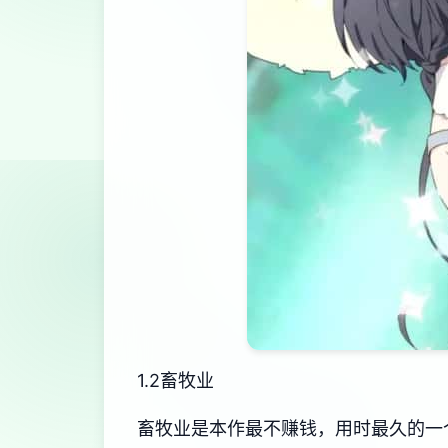
1.2畜牧业
畜牧业是本作最不赚钱，用时最久的一