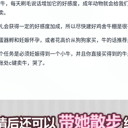
/牛，每天刷毛说话增加它的好感度，成年动物就会给我们
卖。
礼会获得一定的好感度加成，所以尽快建好鸡舍牛棚是很
蛋器孵和妊娠怀孕，或者花高价从狗狗家买，牛的话推荐
个任务是必须妊娠得到一个小牛，并且你直接买得到的牛
账处c键卖牛，哭了。