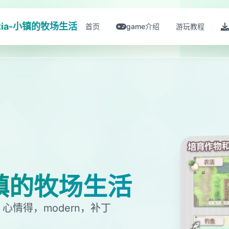
stia-小镇的牧场生活
首页
game介绍
游玩教程
-小镇的牧场生活
情得，modern，补丁