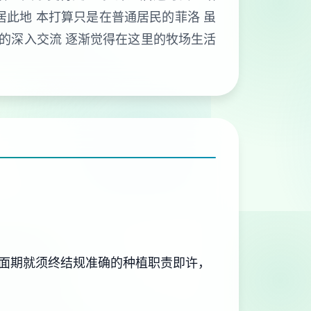
居此地 本打算只是在普通居民的菲洛 虽
们的深入交流 逐渐觉得在这里的牧场生活
面期就须终结规准确的种植职责即许，