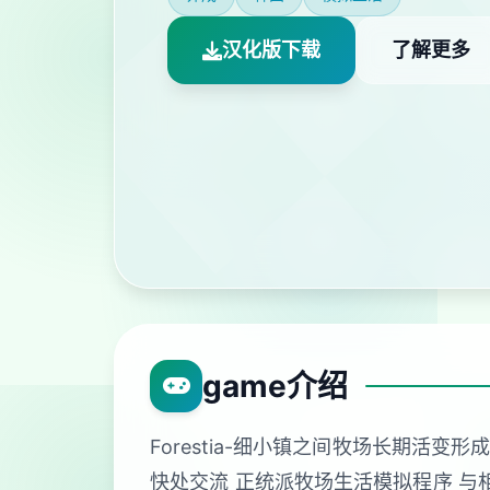
汉化版下载
了解更多
game介绍
Forestia-细小镇之间牧场长期
快处交流 正统派牧场生活模拟程序 与