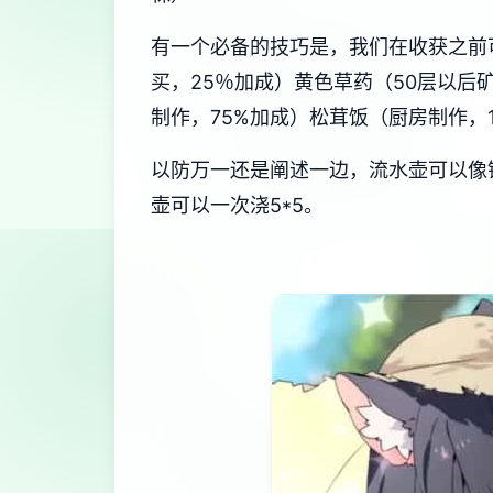
有一个必备的技巧是，我们在收获之前
买，25％加成）黄色草药（50层以后
制作，75%加成）松茸饭（厨房制作，1
以防万一还是阐述一边，流水壶可以像
壶可以一次浇5*5。