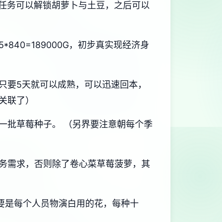
任务可以解锁胡萝卜与土豆，之后可以
40=189000G，初步真实现经济身
只要5天就可以成熟，可以迅速回本，
关联了）
一批草莓种子。 （另界要注意朝每个季
务需求，否则除了卷心菜草莓菠萝，其
要是每个人员物演白用的花，每种十