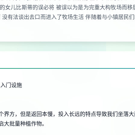
长的女儿比斯蒂的误必将 被误以为是为完重大构牧场而移
 没有法谈出去口而进入了牧场生活 伴随着与小镇居民
4广入门设施
个界方，但是返回本慢，投入长远的特点导致我们坐落大
启大批量种植作物。