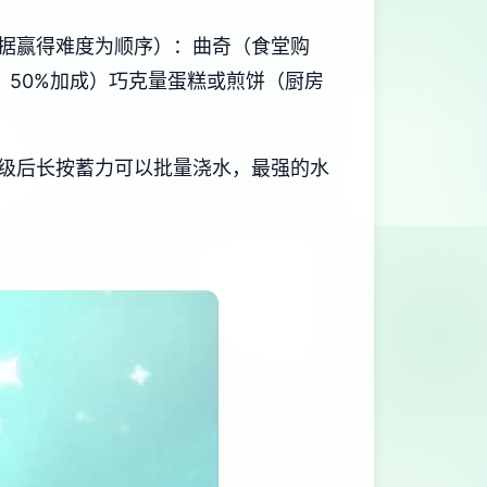
据赢得难度为顺序）：曲奇（食堂购
，50%加成）巧克量蛋糕或煎饼（厨房
级后长按蓄力可以批量浇水，最强的水