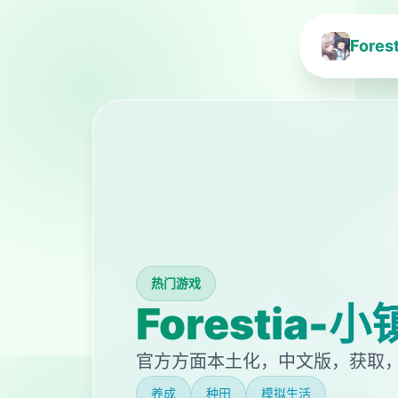
Fore
热门游戏
Forestia
官方方面本土化，中文版，获取，心
养成
种田
模拟生活