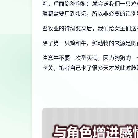
莉，后面简称狗狗）就会送我们一只鸡
理都需要用到蛋奶，所以非必要的话别
畜牧业的待级变高后，我们给女主们送
除了第一只鸡和牛，鲜动物的来源是孵
注意牛不要一次型买满，因为狗狗的一
卡关，笔者自己卡了很多天才发此时肢