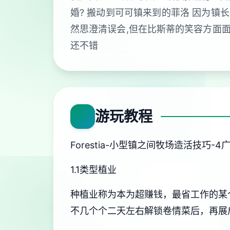
婚? 搬动到可可镇来到的菲洛 因为镇
然思澄清误会,但在比斯蒂的笑容方面面
还不错
游玩教程
Forestia-小型镇之间牧场造活技巧-
1.1类型植业
种植业称为本为超赚钱，最省工作的某
不几个个二天左右解锁卷情菜后，再展