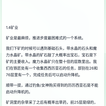
1.4矿业
矿业是最麻烦，推进步度最困难式的一个系统。
我们下矿的时候可以遇到基础石头，带水晶的石头和魔
力水晶矿。带水晶的矿石敲了大概率出宝石，宝石是下
矿的主要收入。魔力水晶矿只在整十倍的层数里出。我
们在铁匠处有一个收集西西历亚石的任务，部别在26和
76层里有一个，完成任务后可以启动升降机。
顺带一提，通过钓鱼/女神购买得到的历历西亚石是不能
启动升降机的。
矿洞里的杂草采了之后有概率出草药，前25层是绿的，