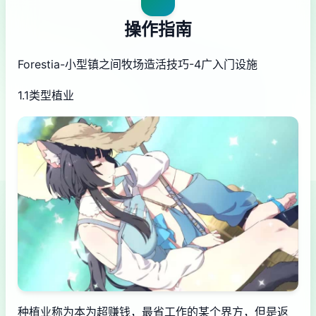
操作指南
Forestia-小型镇之间牧场造活技巧-4广入门设施
1.1类型植业
种植业称为本为超赚钱，最省工作的某个界方，但是返