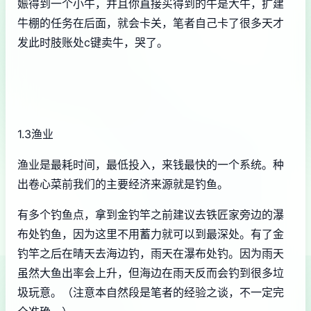
娠得到一个小牛，并且你直接买得到的牛是大牛，扩建
牛棚的任务在后面，就会卡关，笔者自己卡了很多天才
发此时肢账处c键卖牛，哭了。
1.3渔业
渔业是最耗时间，最低投入，来钱最快的一个系统。种
出卷心菜前我们的主要经济来源就是钓鱼。
有多个钓鱼点，拿到金钓竿之前建议去铁匠家旁边的瀑
布处钓鱼，因为这里不用蓄力就可以到最深处。有了金
钓竿之后在晴天去海边钓，雨天在瀑布处钓。因为雨天
虽然大鱼出率会上升，但海边在雨天反而会钓到很多垃
圾玩意。（注意本自然段是笔者的经验之谈，不一定完