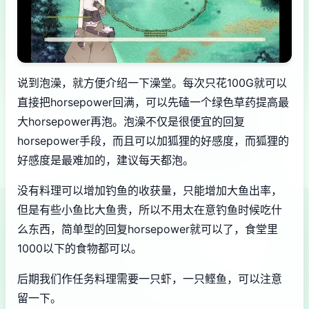
说到泡澡，就方便介绍一下澡堂。每次只花100G就可以
直接把horsepower回满，可以先磕一个绿色草药提高最
大horsepower再泡。泡澡不仅是很便宜的回复
horsepower手段，而且可以加狐狸的好感度，而狐狸的
好感度是最难加的，建议每天都泡。
没有料理可以增加钓鱼的收获量，只能增加大鱼出率，
但是有些小鱼比大鱼贵，所以不用太在意钓鱼时候吃什
么东西，简单型的回复horsepower就可以了，食堂里
1000以下的食物都可以。
后期我们作任务料理需要一只虾，一只鲣鱼，可以注意
留一下。