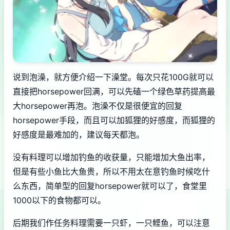
说到泡澡，就方便介绍一下澡堂。每次只花100G就可以
直接把horsepower回满，可以先磕一个绿色草药提高最
大horsepower再泡。泡澡不仅是很便宜的回复
horsepower手段，而且可以加狐狸的好感度，而狐狸的
好感度是最难加的，建议每天都泡。
没有料理可以增加钓鱼的收获量，只能增加大鱼出率，
但是有些小鱼比大鱼贵，所以不用太在意钓鱼时候吃什
么东西，简单型的回复horsepower就可以了，食堂里
1000以下的食物都可以。
后期我们作任务料理需要一只虾，一只鲣鱼，可以注意