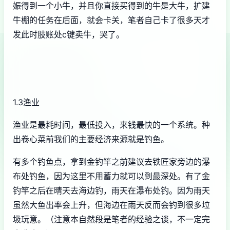
娠得到一个小牛，并且你直接买得到的牛是大牛，扩建
牛棚的任务在后面，就会卡关，笔者自己卡了很多天才
发此时肢账处c键卖牛，哭了。
1.3渔业
渔业是最耗时间，最低投入，来钱最快的一个系统。种
出卷心菜前我们的主要经济来源就是钓鱼。
有多个钓鱼点，拿到金钓竿之前建议去铁匠家旁边的瀑
布处钓鱼，因为这里不用蓄力就可以到最深处。有了金
钓竿之后在晴天去海边钓，雨天在瀑布处钓。因为雨天
虽然大鱼出率会上升，但海边在雨天反而会钓到很多垃
圾玩意。（注意本自然段是笔者的经验之谈，不一定完