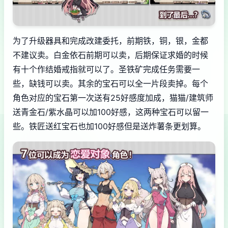
为了升级器具和完成改建委托，前期铁，铜，银，金都
不建议卖。白金依石前期可以卖，后期保证求婚的时候
有十个作结婚戒指就可以了。圣铁矿完成任务需要一
些，缺钱可以卖。其余的宝石可以全一片段卖掉。每个
角色对应的宝石第一次送有25好感度加成，猫猫/建筑师
送青金石/紫水晶可以加100好感，这两种宝石可以留一
些。铁匠送红宝石也加100好感但是送炸薯条更划算。