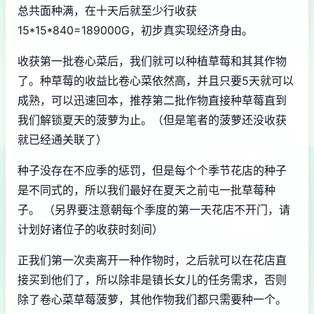
总共面种满，在十天后就至少行收获
15*15*840=189000G，初步真实现经济身由。
收获第一批卷心菜后，我们就可以种植草莓和其其作物
了。种草莓的收益比卷心菜依然高，并且只要5天就可以
成熟，可以迅速回本，推荐第二批作物直接种草莓直到
我们解锁夏天的菠萝为止。（但是笔者的菠萝还没收获
就已经通关联了）
种子没存在不应季的惩罚，但是每个个季节花店的种子
是不同式的，所以我们最好在夏天之前屯一批草莓种
子。 （另界要注意朝每个季度的第一天花店不开门，请
计划好诸位子的收获时刻间）
正我们第一次卖离开一种作物时，之后就可以在花店直
接买到他们了，所以除非是镇长女儿的任务需求，否则
除了卷心菜草莓菠萝，其他作物我们都只需要种一个。