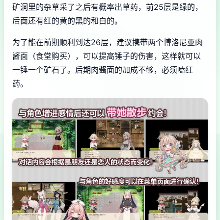
矿洞里的杂草采了之后有概率出草药，前25层是绿的，
后面还有红的黄的黑的和白的。
为了能在前期顺利到达26层，建议携带两个博洛尼亚肉
酱面（食堂购买），可以提高锤子的伤害，这样就可以
一锤一个矿石了。后期肉酱面的加成不够，必须嗑红
药。