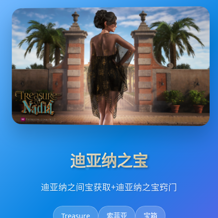
迪亚纳之宝
迪亚纳之间宝获取+迪亚纳之宝窍门
Treasure
索菲亚
宝箱