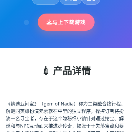
马上下载游戏
💉 产品详情
《纳迪亚间宝》（gem of Nadia）称为二类融合终行程、
解谜同英雄扮演元素就在中型的独立程序，操控订者将扮
演一名寻宝者，存在于这个隐秘细小镇针对通过挖宝、解
谜和与NPC互动面来推进步传奇，揭张于于失落宝藏和要