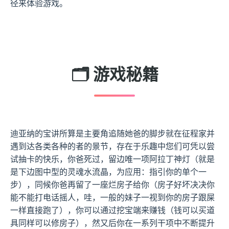
径来体验游戏。
🗂️ 游戏秘籍
迪亚纳的宝讲所算是主要角追随她爸的脚步就在征程家并
遇到达各类各种的者的景节，存在于乐趣中您们可凭以尝
试抽卡的快乐，你爸死过，留边唯一项阿拉丁神灯（就是
是下边图中型的灵魂水流晶，为应用：指引你的单个一
步），同候你爸再留了一座烂房子给你（房子好坏决决你
能不能打电话摇人，哇，一般的妹子一视到你的房子跟屎
一样直接跑了），你可以通过挖宝端来赚钱（钱可以买道
具同样可以修房子），然又后你在一系列干项中不断提升