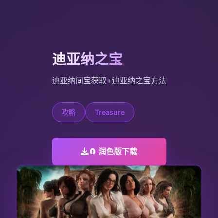
迪亚纳之宝
迪亚纳间宝获取+迪亚纳之宝方法
攻略
Treasure
🧲 润色版下载