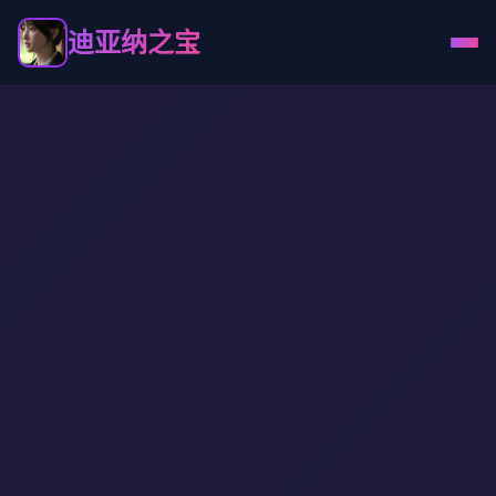
迪亚纳之宝